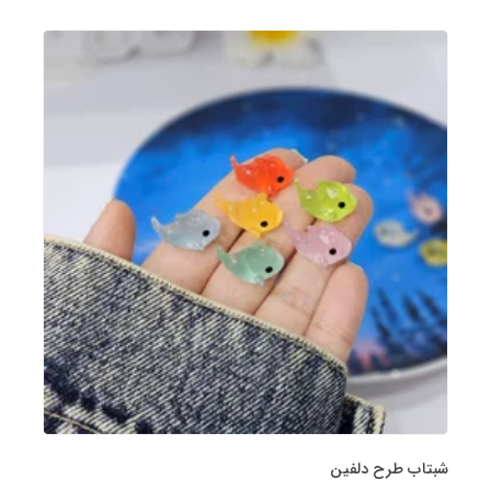
شبتاب طرح دلفین