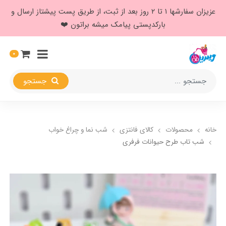
عزیزان سفارشها ۱ تا ۲ روز بعد از ثبت، از طریق پست پیشتاز ارسال و
بارکدپستی پیامک میشه براتون ❤️
0
جستجو
خانه
محصولات
کالای فانتزی
شب نما و چراغ خواب
شب تاب طرح حیوانات فرفری