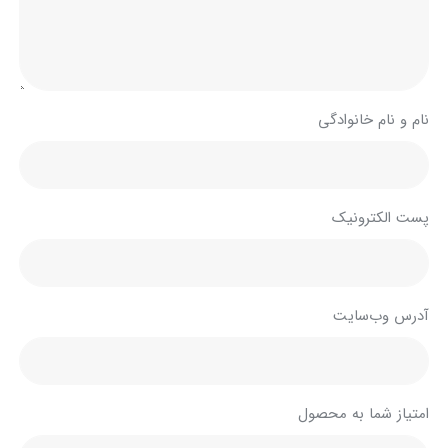
نام و نام خانوادگی
پست الکترونیک
آدرس وب‌سایت
امتیاز شما به محصول