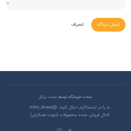
ارسال دیدگاه
انصراف
ساخت فروشگاه توسط
سایت پرتال
ما را در اینستاگرام دنبال کنید: @vitrin_khaas
کانال فروش عمده محصولات (جهت همکاران)