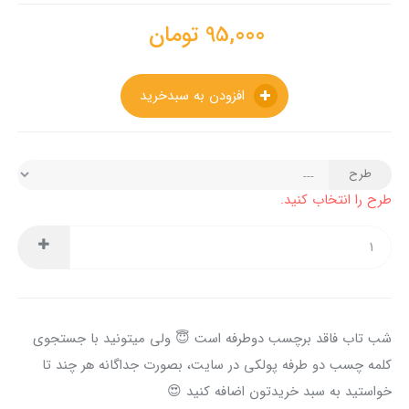
95,000
تومان
افزودن به سبدخرید
طرح
طرح را انتخاب کنید.
شب تاب فاقد برچسب دوطرفه است 😇 ولی میتونید با جستجوی
کلمه چسب دو طرفه پولکی در سایت، بصورت جداگانه هر چند تا
خواستید به سبد خریدتون اضافه کنید 😍