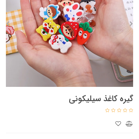
گیره کاغذ سیلیکونی