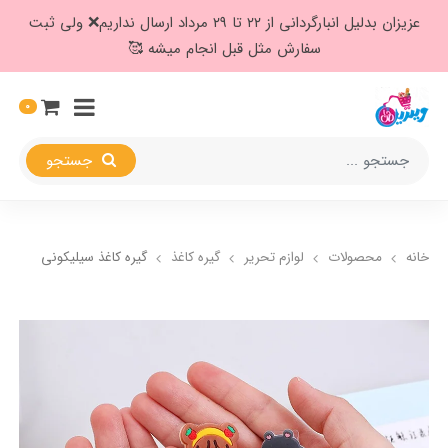
عزیزان بدلیل انبارگردانی از ۲۲ تا ۲۹ مرداد ارسال نداریم❌️ ولی ثبت
سفارش مثل قبل انجام میشه 🥰
0
جستجو
خانه
محصولات
لوازم تحریر
گیره کاغذ
گیره کاغذ سیلیکونی