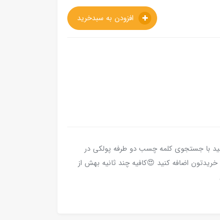
افزودن به سبدخرید
د با جستجوی کلمه چسب دو طرفه پولکی در
خریدتون اضافه کنید 😍کافیه چند ثانیه بهش از