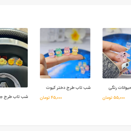
وانات رنگی
شب تاب طرح دختر کیوت
شب تاب طرح جو
55,000 تومان
45,000 تومان