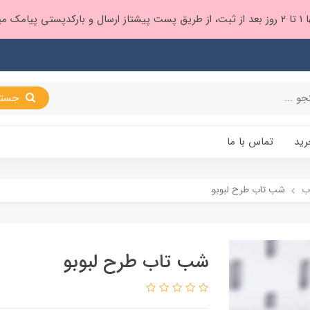
 براتون ❤️
جستجو
رید
تماس با ما
ب
شب تاب طرح لبوبو
شب تاب طرح لبوبو