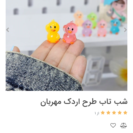
شب تاب طرح اردک مهربان
از 1