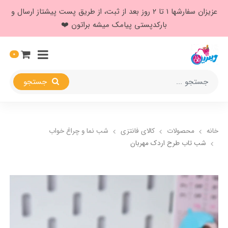
عزیزان سفارشها ۱ تا ۲ روز بعد از ثبت، از طریق پست پیشتاز ارسال و
بارکدپستی پیامک میشه براتون ❤️
0
جستجو
خانه
محصولات
کالای فانتزی
شب نما و چراغ خواب
شب تاب طرح اردک مهربان