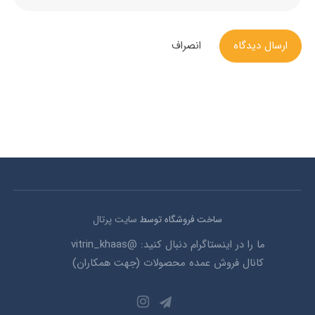
ارسال دیدگاه
انصراف
ساخت فروشگاه توسط
سایت پرتال
ما را در اینستاگرام دنبال کنید: @vitrin_khaas
کانال فروش عمده محصولات (جهت همکاران)