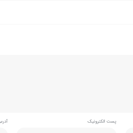
پست الکترونیک
آدرس