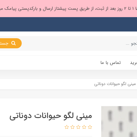
 براتون ❤️
جستجو
رید
تماس با ما
مینی لگو حیوانات دوناتی
مینی لگو حیوانات دوناتی