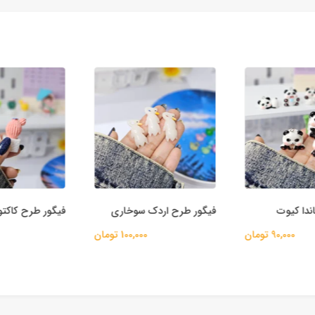
دا کیوت
فیگور طرح اردک سوخاری
فیگور طرح کاکت
90,000 تومان
100,000 تومان