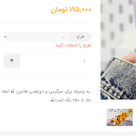
195,000
تومان
طرح
طرح را انتخاب کنید.
یه وسیله برای سرگرمی و دورهمی هاتون 🍒 ابعا
۱۵۰ تا ۲۵۰ تکه است🍒