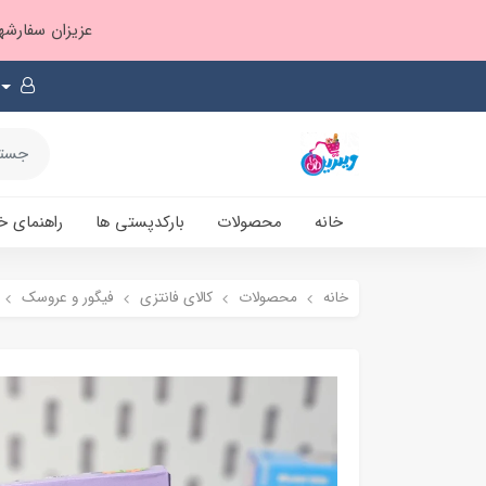
عزیزان سفارشها ۱ تا ۲ روز بعد از ثبت، از طریق پست پیشتاز ارسال و بارکدپستی پیامک میشه
خانه
محصولات
بارکدپستی ها
راهنمای خ
خانه
محصولات
کالای فانتزی
فیگور و عروسک