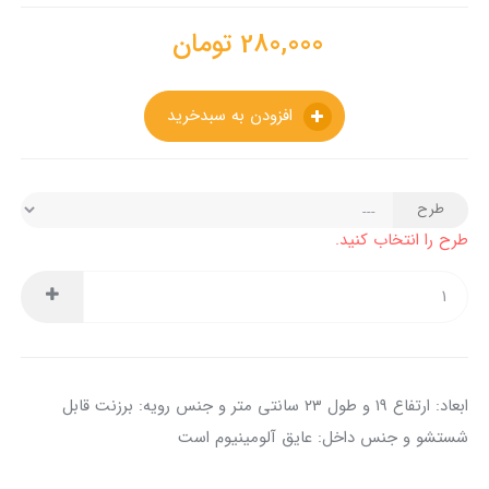
280,000
تومان
افزودن به سبدخرید
طرح
طرح را انتخاب کنید.
ابعاد: ارتفاع ۱۹ و طول ۲۳ سانتی متر و جنس رویه: برزنت قابل
شستشو و جنس داخل: عایق آلومینیوم است