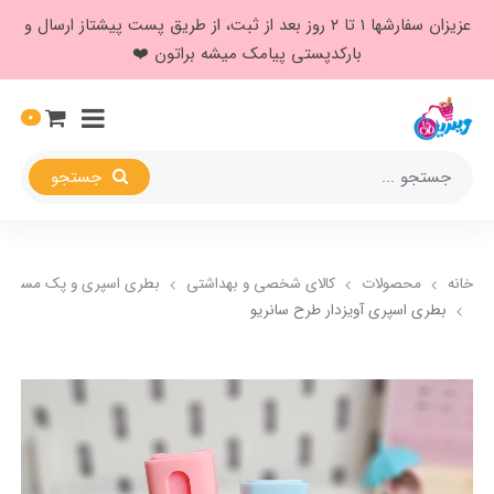
عزیزان سفارشها ۱ تا ۲ روز بعد از ثبت، از طریق پست پیشتاز ارسال و
بارکدپستی پیامک میشه براتون ❤️
0
جستجو
خانه
محصولات
کالای شخصی و بهداشتی
بطری اسپری و پک مسافرت
بطری اسپری آویزدار طرح سانریو