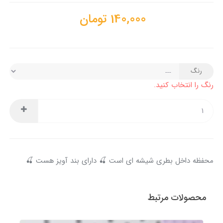
140,000
تومان
رنگ
رنگ را انتخاب کنید.
محفظه داخل بطری شیشه ای است 🍒 دارای بند آویز هست 🍒
محصولات مرتبط