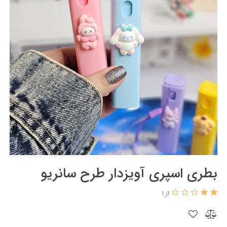
بطری اسپری آویزدار طرح سانریو
از 1