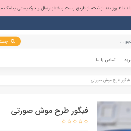
 براتون ❤️
جستجو
رید
تماس با ما
فیگور طرح موش صورتی
فیگور طرح موش صورتی