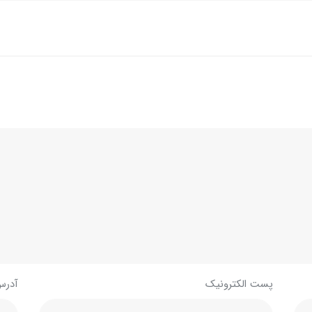
پست الکترونیک
آدرس