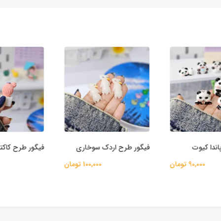
دا کیوت
فیگور طرح اردک سوخاری
فیگور طرح کاکت
90,000 تومان
100,000 تومان