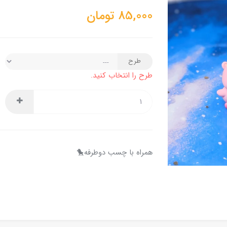
85,000
تومان
طرح
طرح را انتخاب کنید.
همراه با چسب دوطرفه🐤