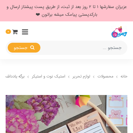
عزیزان سفارشها ۱ تا ۲ روز بعد از ثبت، از طریق پست پیشتاز ارسال و
بارکدپستی پیامک میشه براتون ❤️
0
جستجو
خانه
محصولات
لوازم تحریر
استیک نوت و استیکر
برگه یادداشت ف