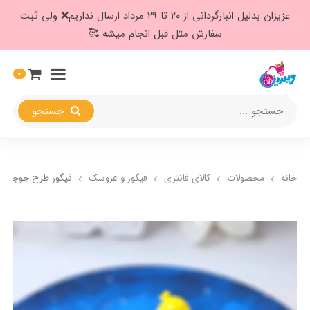
عزیزان بدلیل انبارگردانی از ۲۰ تا ۲۹ مرداد ارسال نداریم❌️ ولی ثبت
سفارش مثل قبل انجام میشه 🥰
0
جستجو
خانه
محصولات
کالای فانتزی
فیگور و عروسک
فیگور طرح جوجه چ