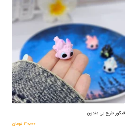
فیگور طرح بی دندون
120,000 تومان