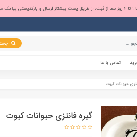
 براتون ❤️
جستجو
رید
تماس با ما
نتزی حیوانات کیوت
گیره فانتزی حیوانات کیوت