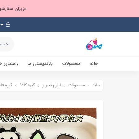
عزیزان سفارشها ۱ تا ۲ روز بعد از ثبت، از طریق پست پیشتاز ارسال و بارکدپستی پیامک میشه
خانه
محصولات
بارکدپستی ها
راهنمای خ
خانه
محصولات
لوازم تحریر
گیره کاغذ
گیره فا