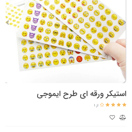
استیکر ورقه ای طرح ایموجی
از 1