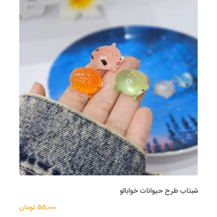
شبتاب طرح حیوانات خوابالو
55,000 تومان