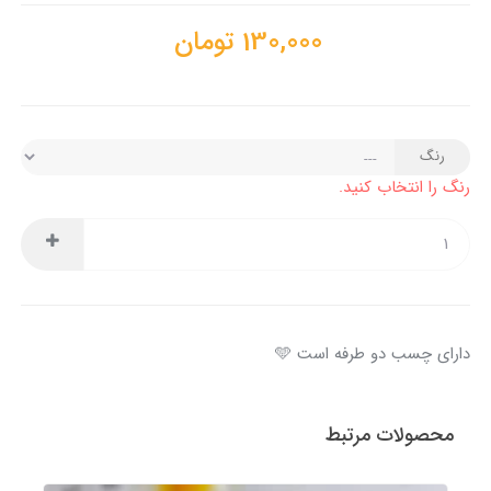
130,000
تومان
رنگ
رنگ را انتخاب کنید.
دارای چسب دو طرفه است 🩵
محصولات مرتبط