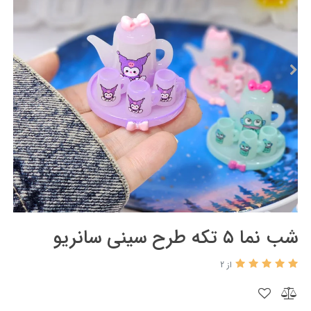
شب نما ۵ تکه طرح سینی سانریو
از 2