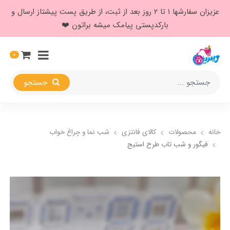
عزیزان سفارشها ۱ تا ۲ روز بعد از ثبت، از طریق پست پیشتاز ارسال و
بارکدپستی پیامک میشه براتون ❤️
0
جستجو
خانه
محصولات
کالای فانتزی
شب نما و چراغ خواب
فیگور و شب تاب طرح استیج