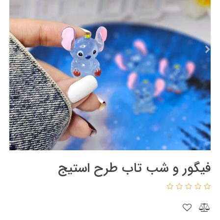
فیگور و شب تاب طرح استیج