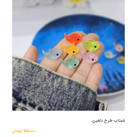
شبتاب طرح دلفین
55,000 تومان