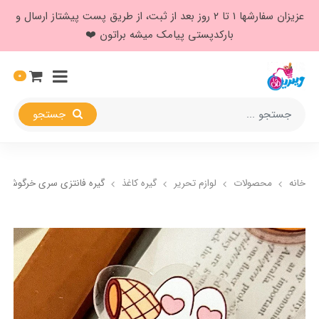
عزیزان سفارشها ۱ تا ۲ روز بعد از ثبت، از طریق پست پیشتاز ارسال و
بارکدپستی پیامک میشه براتون ❤️
0
جستجو
خانه
محصولات
لوازم تحریر
گیره کاغذ
گیره فانتزی سری خرگوش