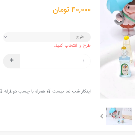
40,000
تومان
طرح
طرح را انتخاب کنید.
اینکار شب نما نیست 🍒 همراه با چسب دوطرفه 🍒