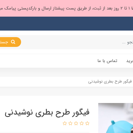
 براتون ❤️
جستجو
رید
تماس با ما
فیگور طرح بطری نوشیدنی
فیگور طرح بطری نوشیدنی