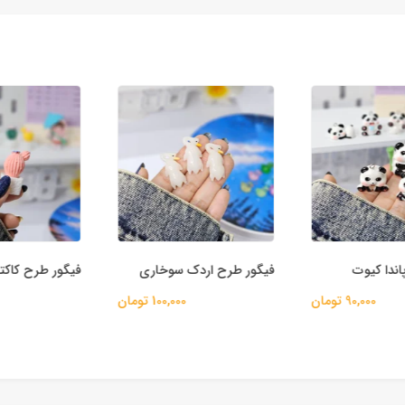
دا کیوت
فیگور طرح اردک سوخاری
فیگور طرح کاکت
90,000 تومان
100,000 تومان