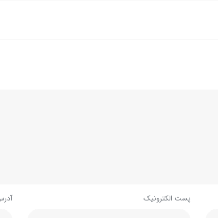
پست الکترونیک
آدرس