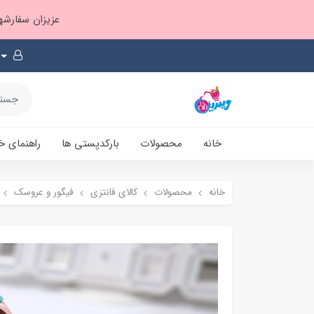
عزیزان سفارشها ۱ تا ۲ روز بعد از ثبت، از طریق پست پیشتاز ارسال و بارکدپستی پیامک میشه
خانه
محصولات
بارکدپستی ها
راهنمای خ
خانه
محصولات
کالای فانتزی
فیگور و عروسک