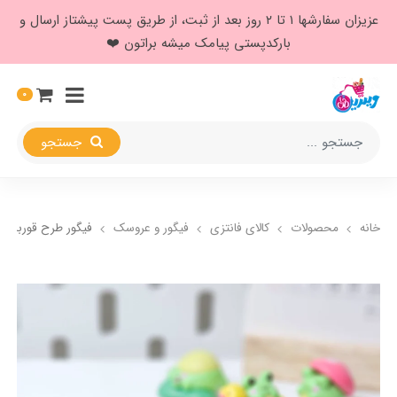
عزیزان سفارشها ۱ تا ۲ روز بعد از ثبت، از طریق پست پیشتاز ارسال و
بارکدپستی پیامک میشه براتون ❤️
0
جستجو
خانه
محصولات
کالای فانتزی
فیگور و عروسک
فیگور طرح قورباغه 