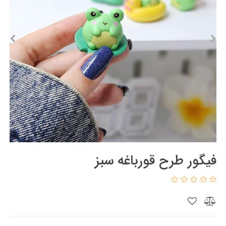
فیگور طرح قورباغه سبز