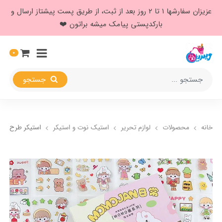
عزیزان سفارشها ۱ تا ۲ روز بعد از ثبت، از طریق پست پیشتاز ارسال و
بارکدپستی پیامک میشه براتون ❤️
0
جستجو
خانه
محصولات
لوازم تحریر
استیک نوت و استیکر
استیکر طرح دخ