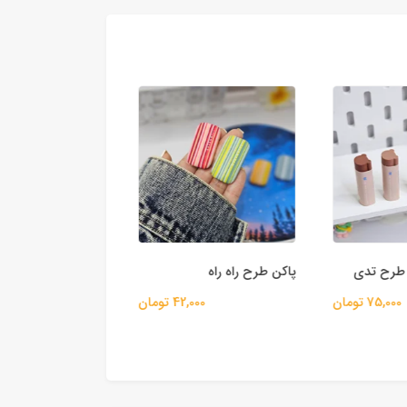
 طرح تدی
پاکن طرح راه راه
پاکن طرح سیاره
75,000 تومان
42,000 تومان
58,000