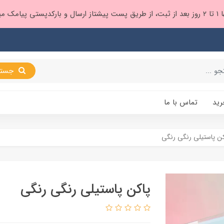
 براتون ❤️
جستجو
رید
تماس با ما
کن پاستیلی رنگی رنگی
پاکن پاستیلی رنگی رنگی