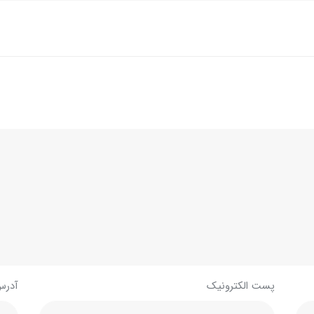
پست الکترونیک
آدرس