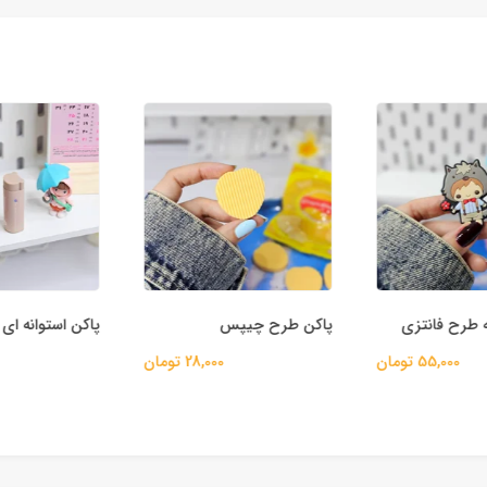
طرح فانتزی
پاکن طرح چیپس
پاکن استوانه ای
55,000 تومان
28,000 تومان