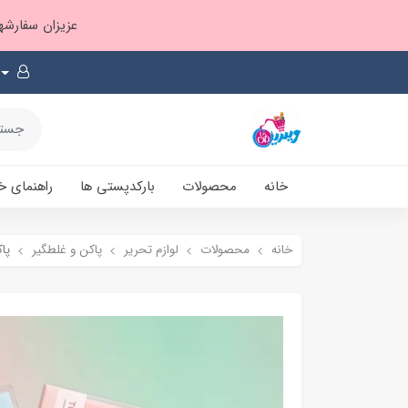
عزیزان سفارشها ۱ تا ۲ روز بعد از ثبت، از طریق پست پیشتاز ارسال و بارکدپستی پیامک میشه
خانه
محصولات
بارکدپستی ها
راهنمای خ
خانه
محصولات
لوازم تحریر
پاکن و غلطگیر
پا