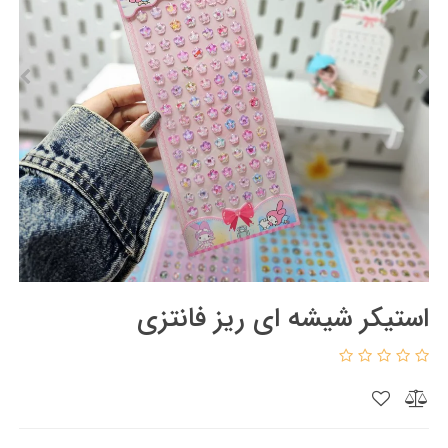
استیکر شیشه ای ریز فانتزی