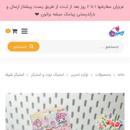
عزیزان سفارشها ۱ تا ۲ روز بعد از ثبت، از طریق پست پیشتاز ارسال و
بارکدپستی پیامک میشه براتون ❤️
0
جستجو
خانه
محصولات
لوازم تحریر
استیک نوت و استیکر
استیکر شیشه ای