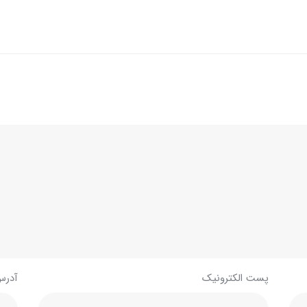
پست الکترونیک
آدرس