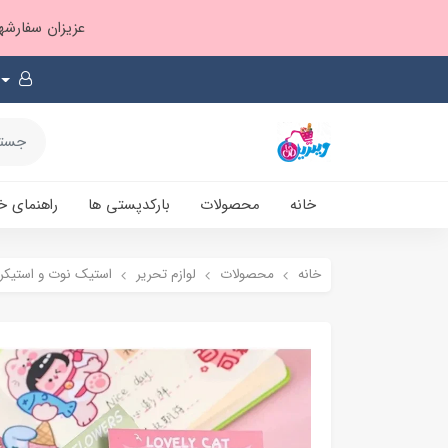
عزیزان سفارشها ۱ تا ۲ روز بعد از ثبت، از طریق پست پیشتاز ارسال و بارکدپستی پیامک میشه
خانه
محصولات
بارکدپستی ها
راهنمای خ
خانه
محصولات
لوازم تحریر
استیک نوت و استیکر