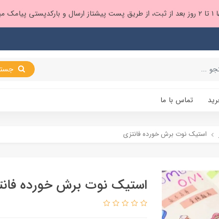
 براتون ❤️
جستجو
رید
تماس با ما
استیک نوت برش خورده فانتزی
استیک نوت برش خورده فانت