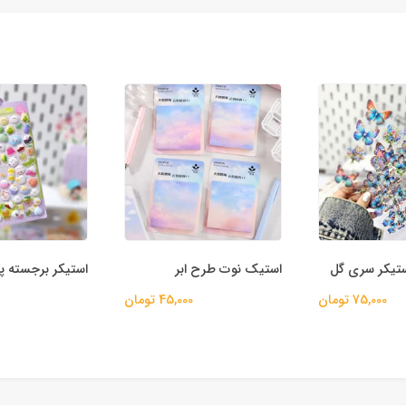
استیک نوت طرح ابر
استیکر برجسته پ
75,000 تومان
45,000 تومان