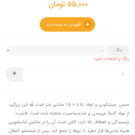
55,000
تومان
افزودن به سبدخرید
رنگ
رنگ را انتخاب کنید.
جنس: سیلیکونی و ابعاد: ۸.۵ × ۱.۵ سانتی متر است 🍒 این پرزگیر،
از مواد کاملاً غیرسمی و ضدحساسیت ساخته شده است. قابلیت
چسبندگی و انعطاف بالا دارد؛ کافی است آن را در ماشین لباسشویی
همراه لباس‌ها قرار دهید تا موها را جمع کند. پس از شستشو آشغال