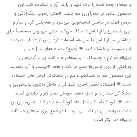
و موهای جمع شده را پاک کنید و بارها آن را استفاده کنید.این
محصول علاوه بر جمع‌آوری مو، باعث کاهش رسوب، زنگ‌زدگی و
تجمع آهک در ماشین لباسشویی می‌شود و همچنین گرد و غبار و
بوی نامطبوع را از لباس‌ها حذف می‌کند. حتی می‌توان مستقیماً برای
برداشتن مو از لباس یا مبل هم استفاده کرد. پس از هر بار مصرف با
آب بشویید و خشک کنید.💗 [جمع‌کننده حرفه‌ای مو] جنس
فوق‌العاده نرم و چسبناک آن، موهای حیوانات، پرز و گردوغبار را
به‌راحتی از روی لباس‌ها جمع می‌کند و فقط کافیست با آب بشویید.
این محصول هم در شستشو و هم در خشک‌کن لباس قابل استفاده
است.💗 [استفاده بسیار آسان] فقط آن را داخل ماشین لباسشویی یا
خشک‌کن بیندازید و اجازه دهید خودش تمام کار را برایتان انجام
دهد.💗 [کوچک اما کارآمد] ابعاد کوچک ۸.۵ در ۱.۵ سانتی‌متری آن
باعث صرفه‌جویی در فضا می‌شود اما در جمع‌آوری موهای حیوانات
فوق‌العاده مؤثر است.