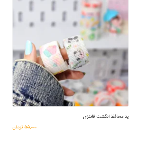
پد محافظ انگشت فانتزی
55,000 تومان