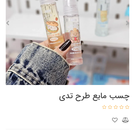
چسب مایع طرح تدی