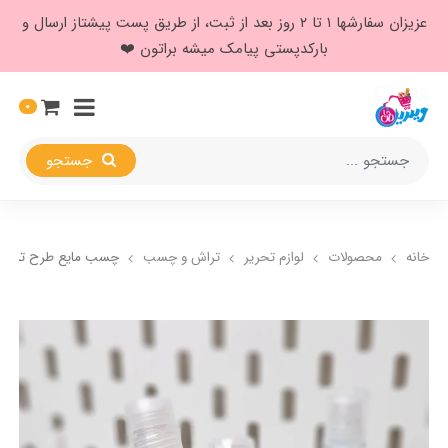
عزیزان سفارشها ۱ تا ۲ روز بعد از ثبت، از طریق پست پیشتاز ارسال و
بارکدپستی پیامک میشه براتون ❤️
0
جستجو
خانه
محصولات
لوازم تحریر
تراش و چسب
چسب مایع طرح تدی