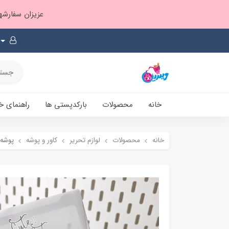
عزیزان سفارشها ۱ تا ۲ روز بعد از ثبت، از طریق پست پیشتاز ارسال و بارکدپستی پیامک میشه
خانه
محصولات
بارکدپستی ها
راهنمای خ
خانه
محصولات
لوازم تحریر
کاور و پوشه
پوشه A4 عمودی سری حیوا