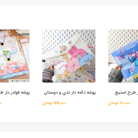
ر طرح استیج
پوشه دکمه دار تدی و دوستان
پوشه فولدر دار ط
60,000 تومان
55,000 تومان
00