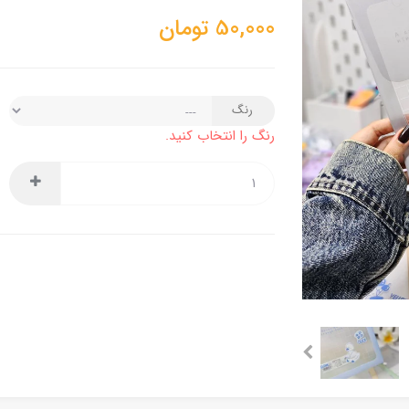
50,000
تومان
رنگ
رنگ را انتخاب کنید.