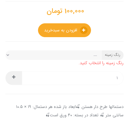
100,000
تومان
افزودن به سبدخرید
رنگ زمینه
رنگ زمینه را انتخاب کنید.
دستمالها طرح دار هستن 🍒ابعاد باز شده هر دستمال: ۱۹ × ۱۰.۵
سانتی متر 🍒 تعداد در بسته: ۴۰ ورق است🍒