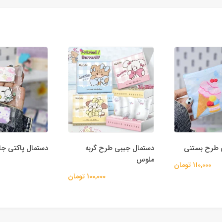
 طرح بستنی
دستمال جیبی طرح گربه
دستمال پاکتی جا
ملوس
110,000 تومان
100,000 تومان