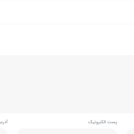
پست الکترونیک
آدرس