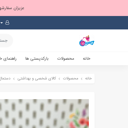
عزیزان سفارشها ۱ تا ۲ روز بعد از ثبت، از طریق پست پیشتاز ارسال و بارکدپستی پیامک میشه
خانه
محصولات
بارکدپستی ها
راهنمای خ
خانه
محصولات
کالای شخصی و بهداشتی
دستمال