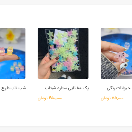
وانات رنگی
پک ۱۰۰ تایی ستاره شبتاب
شب تاب طرح دخ
55,000 تومان
450,000 تومان