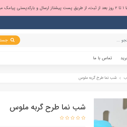
 براتون ❤️
جستجو
رید
تماس با ما
ب
شب نما طرح گربه ملوس
شب نما طرح گربه ملوس