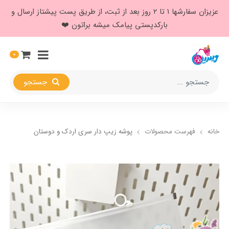
عزیزان سفارشها ۱ تا ۲ روز بعد از ثبت، از طریق پست پیشتاز ارسال و
بارکدپستی پیامک میشه براتون ❤️
0
جستجو
خانه
فهرست محصولات
پوشه زیپ دار سری اردک و دوستان