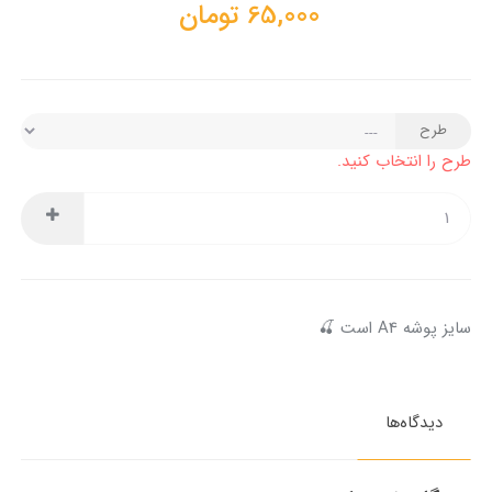
65,000
تومان
طرح
طرح را انتخاب کنید.
سایز پوشه A4 است 🍒
دیدگاه‌ها