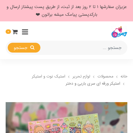
عزیزان سفارشها ۱ تا ۲ روز بعد از ثبت، از طریق پست پیشتاز ارسال و
بارکدپستی پیامک میشه براتون ❤️
0
جستجو
خانه
محصولات
لوازم تحریر
استیک نوت و استیکر
استیکر ورقه ای سری باربی و دختر