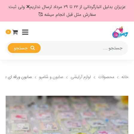
عزیزان بدلیل انبارگردانی از ۲۲ تا ۲۹ مرداد ارسال نداریم❌️ ولی ثبت
سفارش مثل قبل انجام میشه 🥰
0
جستجو
خانه
محصولات
لوازم آرایشی
صابون و شامپو
صابون ورقه ای طرح 