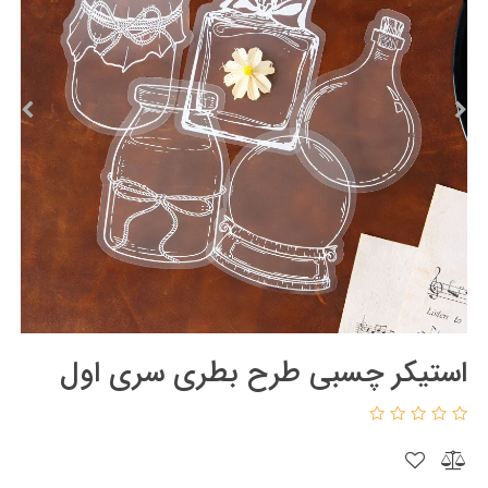
استیکر چسبی طرح بطری سری اول