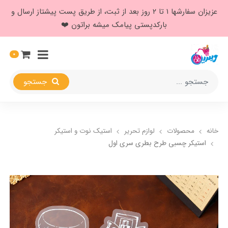
عزیزان سفارشها ۱ تا ۲ روز بعد از ثبت، از طریق پست پیشتاز ارسال و
بارکدپستی پیامک میشه براتون ❤️
0
جستجو
خانه
محصولات
لوازم تحریر
استیک نوت و استیکر
استیکر چسبی طرح بطری سری اول