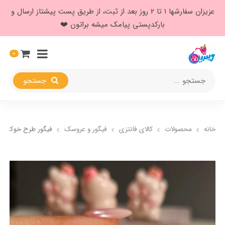
عزیزان سفارشها ۱ تا ۲ روز بعد از ثبت، از طریق پست پیشتاز ارسال و
بارکدپستی پیامک میشه براتون ❤️
0
جستجو
خانه
محصولات
کالای فانتزی
فیگور و عروسک
فیگور طرح خوک