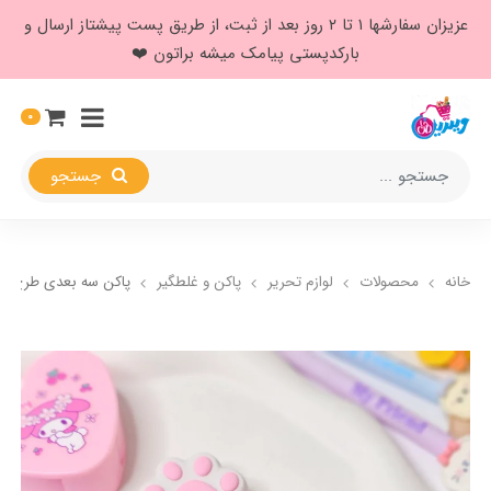
عزیزان سفارشها ۱ تا ۲ روز بعد از ثبت، از طریق پست پیشتاز ارسال و
بارکدپستی پیامک میشه براتون ❤️
0
جستجو
خانه
محصولات
لوازم تحریر
پاکن و غلطگیر
پاکن سه بعدی طرح پن