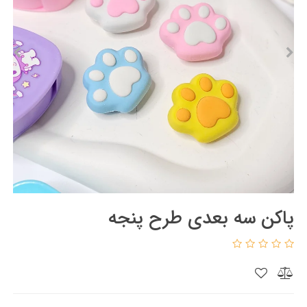
پاکن سه بعدی طرح پنجه