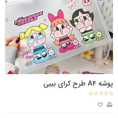
پوشه A4 طرح کرای بیبی