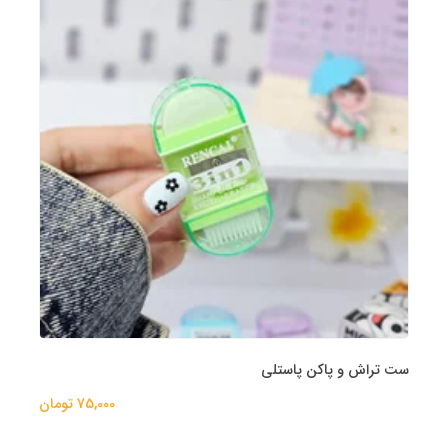
ست تراش و پاکن پاستلی
75,000 تومان