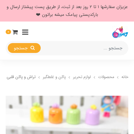
عزیزان سفارشها ۱ تا ۲ روز بعد از ثبت، از طریق پست پیشتاز ارسال و
بارکدپستی پیامک میشه براتون ❤️
0
جستجو
خانه
محصولات
لوازم تحریر
پاکن و غلطگیر
تراش و پاکن قلبی سانر