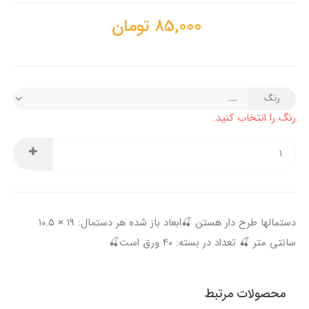
85,000
تومان
رنگ
رنگ را انتخاب کنید.
دستمالها طرح دار هستن 🍒ابعاد باز شده هر دستمال: ۱۹ × ۱۰.۵
سانتی متر 🍒 تعداد در بسته: ۴۰ ورق است🍒
محصولات مرتبط