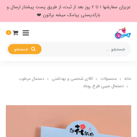
عزیزان سفارشها ۱ تا ۲ روز بعد از ثبت، از طریق پست پیشتاز ارسال و
بارکدپستی پیامک میشه براتون ❤️
0
جستجو
خانه
محصولات
کالای شخصی و بهداشتی
دستمال مرطوب
دستمال جیبی طرح روباه