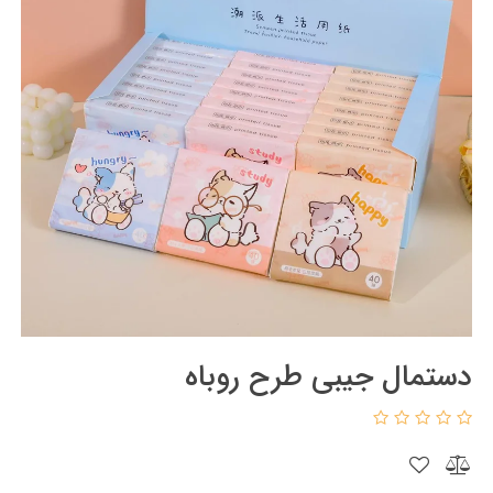
دستمال جیبی طرح روباه