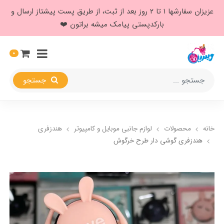
عزیزان سفارشها ۱ تا ۲ روز بعد از ثبت، از طریق پست پیشتاز ارسال و
بارکدپستی پیامک میشه براتون ❤️
0
جستجو
خانه
محصولات
لوازم جانبی موبایل و کامپیوتر
هندزفری
هندزفری گوشی دار طرح خرگوش