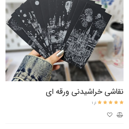
نقاشی خراشیدنی ورقه ای
از 1