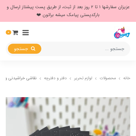
عزیزان سفارشها ۱ تا ۲ روز بعد از ثبت، از طریق پست پیشتاز ارسال و
بارکدپستی پیامک میشه براتون ❤️
0
جستجو
خانه
محصولات
لوازم تحریر
دفتر و دفترچه
نقاشی خراشیدنی ورقه 