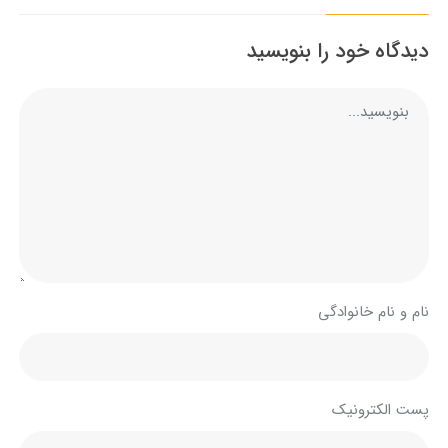
دیدگاه خود را بنویسید
نام و نام خانوادگی
پست الکترونیک