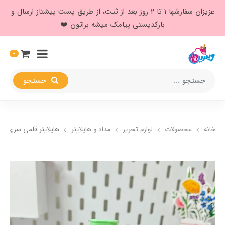
عزیزان سفارشها ۱ تا ۲ روز بعد از ثبت، از طریق پست پیشتاز ارسال و
بارکدپستی پیامک میشه براتون ❤️
0
جستجو
خانه
محصولات
لوازم تحریر
مداد و هایلایتر
هایلایتر قلمی سری سا