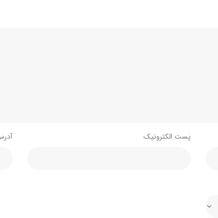
پست الکترونیک
آدرس