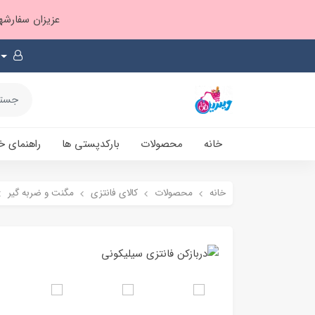
عزیزان سفارشها ۱ تا ۲ روز بعد از ثبت، از طریق پست پیشتاز ارسال و بارکدپستی پیامک میشه
خانه
محصولات
بارکدپستی ها
راهنمای خ
خانه
محصولات
کالای فانتزی
مگنت و ضربه گیر