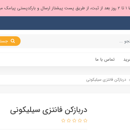
 براتون ❤️
جستجو
رید
تماس با ما
دربازکن فانتزی سیلیکونی
دربازکن فانتزی سیلیکونی