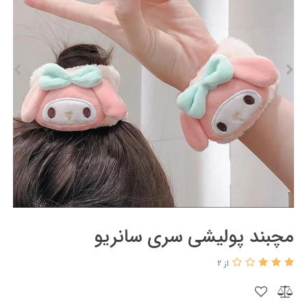
مچبند پولیشی سری سانریو
از 2