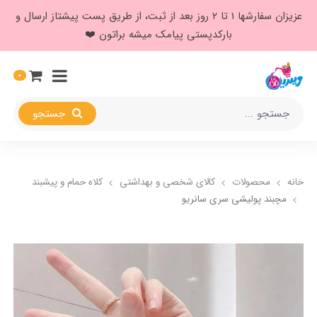
عزیزان سفارشها ۱ تا ۲ روز بعد از ثبت، از طریق پست پیشتاز ارسال و
بارکدپستی پیامک میشه براتون ❤️
0
جستجو
خانه
محصولات
کالای شخصی و بهداشتی
کلاه حمام و پیشبند
مچبند پولیشی سری سانریو