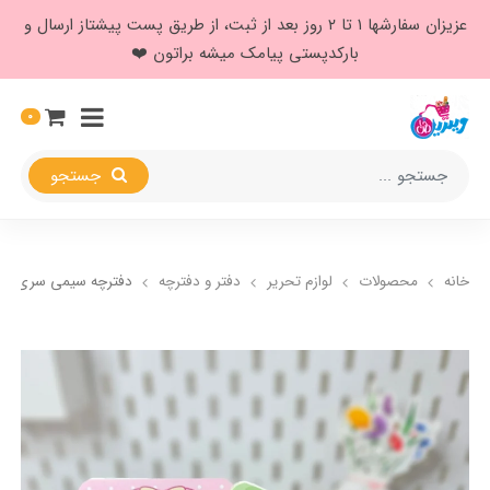
عزیزان سفارشها ۱ تا ۲ روز بعد از ثبت، از طریق پست پیشتاز ارسال و
بارکدپستی پیامک میشه براتون ❤️
0
جستجو
خانه
محصولات
لوازم تحریر
دفتر و دفترچه
دفترچه سیمی سری دخت