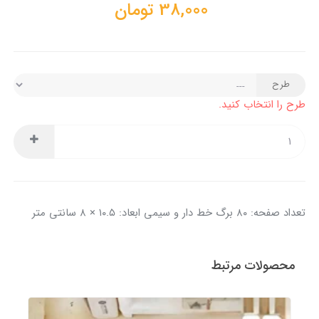
38,000
تومان
طرح
طرح را انتخاب کنید.
تعداد صفحه: ۸۰ برگ خط دار و سیمی ابعاد: ۱۰.۵ × ۸ سانتی متر
محصولات مرتبط