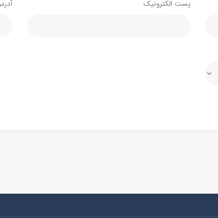
پست الکترونیک
آدرس