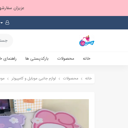
عزیزان سفارشها ۱ تا ۲ روز بعد از ثبت، از طریق پست پیشتاز ارسال و بارکدپستی پیامک میشه
خانه
محصولات
بارکدپستی ها
راهنمای خ
خانه
محصولات
لوازم جانبی موبایل و کامپیوتر
موس