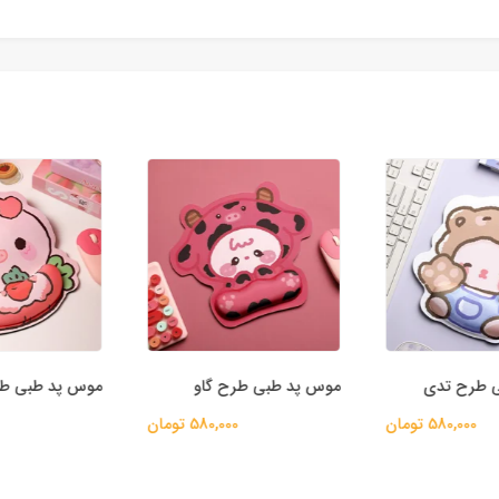
 طرح تدی
موس پد طبی طرح گاو
موس پد طبی ط
580,000 تومان
580,000 تومان
00