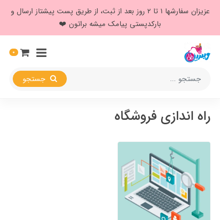
عزیزان سفارشها ۱ تا ۲ روز بعد از ثبت، از طریق پست پیشتاز ارسال و
بارکدپستی پیامک میشه براتون ❤️
0
جستجو
راه اندازی فروشگاه