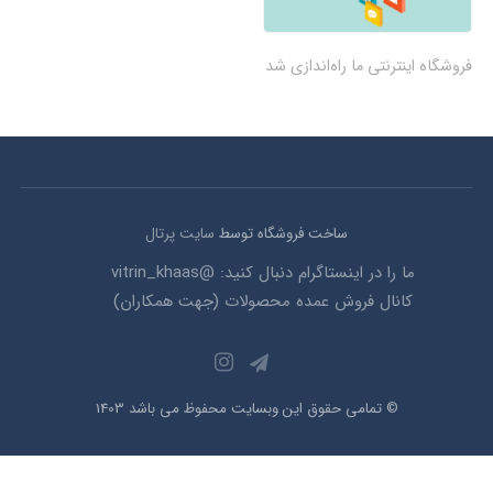
فروشگاه اینترنتی ما راه‌اندازی شد
ساخت فروشگاه توسط
سایت پرتال
ما را در اینستاگرام دنبال کنید: @vitrin_khaas
کانال فروش عمده محصولات (جهت همکاران)
© تمامی حقوق این وبسایت محفوظ می باشد 1403